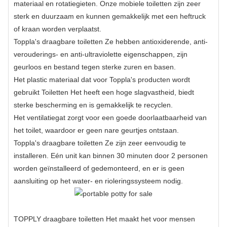
materiaal en rotatiegieten. Onze mobiele toiletten zijn zeer
sterk en duurzaam en kunnen gemakkelijk met een heftruck
of kraan worden verplaatst.
Toppla's
draagbare toiletten
Ze hebben antioxiderende, anti-
verouderings- en anti-ultraviolette eigenschappen, zijn
geurloos en bestand tegen sterke zuren en basen.
Het plastic materiaal dat voor Toppla's producten wordt
gebruikt
Toiletten
Het heeft een hoge slagvastheid, biedt
sterke bescherming en is gemakkelijk te recyclen.
Het ventilatiegat zorgt voor een goede doorlaatbaarheid van
het toilet, waardoor er geen nare geurtjes ontstaan.
Toppla's
draagbare toiletten
Ze zijn zeer eenvoudig te
installeren. Eén unit kan binnen 30 minuten door 2 personen
worden geïnstalleerd of gedemonteerd, en er is geen
aansluiting op het water- en rioleringssysteem nodig.
TOPPLY
draagbare toiletten
Het maakt het voor mensen