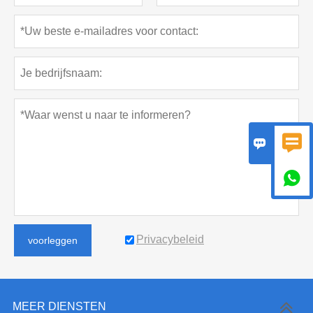



Privacybeleid
voorleggen
MEER DIENSTEN