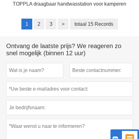
TOPPLA draagbaar handwasstation voor kamperen
1
2
3
>
totaal 15 Records
Ontvang de laatste prijs? We reageren zo
snel mogelijk (binnen 12 uur)

