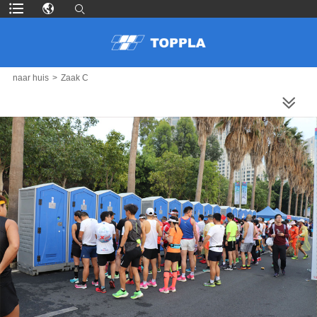
naar huis
>
Zaak C
MEER PRODUCTEN