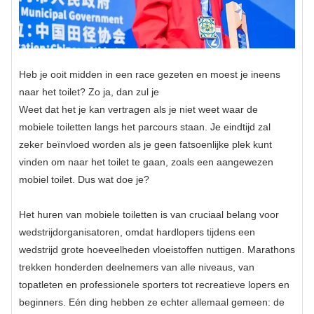
Heb je ooit midden in een race gezeten en moest je ineens
naar het toilet? Zo ja, dan zul je
Weet dat het je kan vertragen als je niet weet waar de
mobiele toiletten langs het parcours staan. Je eindtijd zal
zeker beïnvloed worden als je geen fatsoenlijke plek kunt
vinden om naar het toilet te gaan, zoals een aangewezen
mobiel toilet. Dus wat doe je?
Het huren van mobiele toiletten is van cruciaal belang voor
wedstrijdorganisatoren, omdat hardlopers tijdens een
wedstrijd grote hoeveelheden vloeistoffen nuttigen. Marathons
trekken honderden deelnemers van alle niveaus, van
topatleten en professionele sporters tot recreatieve lopers en
beginners. Eén ding hebben ze echter allemaal gemeen: de