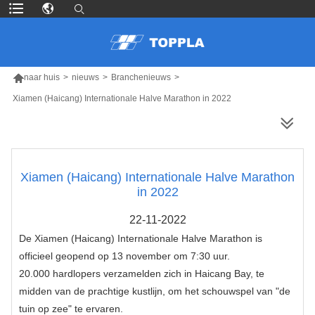

naar huis
>
nieuws
>
Branchenieuws
>
Xiamen (Haicang) Internationale Halve Marathon in 2022
MEER PRODUCTEN
Xiamen (Haicang) Internationale Halve Marathon
in 2022
22-11-2022
De Xiamen (Haicang) Internationale Halve Marathon is
officieel geopend op 13 november om 7:30 uur.
20.000 hardlopers verzamelden zich in Haicang Bay, te
midden van de prachtige kustlijn, om het schouwspel van "de
tuin op zee" te ervaren.