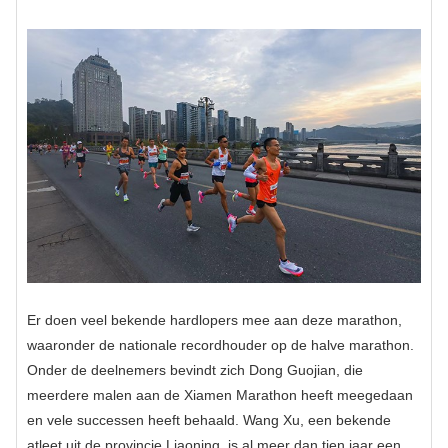
Er doen veel bekende hardlopers mee aan deze marathon,
waaronder de nationale recordhouder op de halve marathon.
Onder de deelnemers bevindt zich Dong Guojian, die
meerdere malen aan de Xiamen Marathon heeft meegedaan
en vele successen heeft behaald. Wang Xu, een bekende
atleet uit de provincie Liaoning, is al meer dan tien jaar een