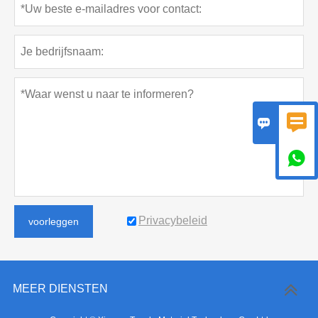



Privacybeleid
voorleggen
MEER DIENSTEN