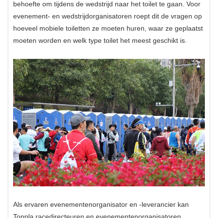
behoefte om tijdens de wedstrijd naar het toilet te gaan. Voor
evenement- en wedstrijdorganisatoren roept dit de vragen op
hoeveel mobiele toiletten ze moeten huren, waar ze geplaatst
moeten worden en welk type toilet het meest geschikt is.
Als ervaren evenementenorganisator en -leverancier kan
Toppla racedirecteuren en evenementenorganisatoren