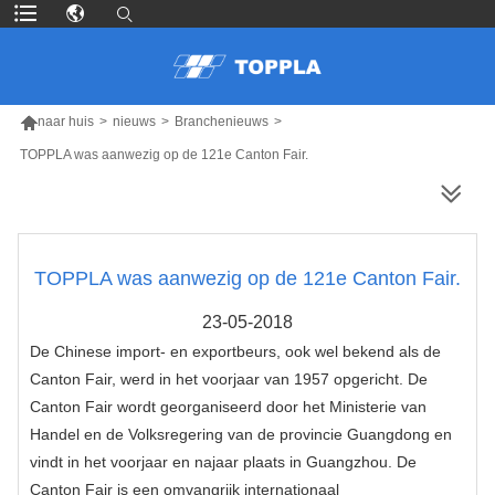

naar huis
>
nieuws
>
Branchenieuws
>
TOPPLA was aanwezig op de 121e Canton Fair.
MEER PRODUCTEN
TOPPLA was aanwezig op de 121e Canton Fair.
23-05-2018
De Chinese import- en exportbeurs, ook wel bekend als de
Canton Fair, werd in het voorjaar van 1957 opgericht. De
Canton Fair wordt georganiseerd door het Ministerie van
Handel en de Volksregering van de provincie Guangdong en
vindt in het voorjaar en najaar plaats in Guangzhou. De
Canton Fair is een omvangrijk internationaal