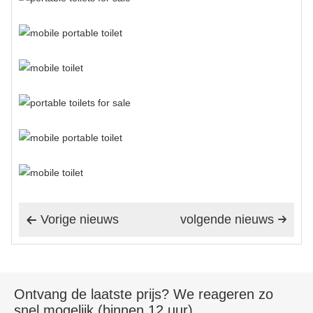
Vorige nieuws
volgende nieuws


Ontvang de laatste prijs? We reageren zo
snel mogelijk (binnen 12 uur)