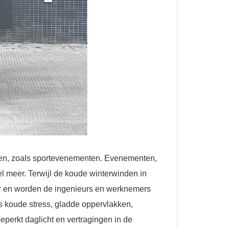
den, zoals sportevenementen.
Evenementen,
l meer. Terwijl de koude winterwinden in
r en worden de ingenieurs en werknemers
s koude stress, gladde oppervlakken,
perkt daglicht en vertragingen in de