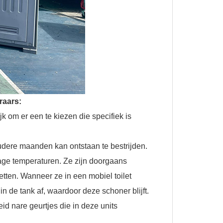
raars:
ijk om er een te kiezen die specifiek is
re maanden kan ontstaan ​​te bestrijden.
lage temperaturen. Ze zijn doorgaans
letten. Wanneer ze in een mobiel toilet
in de tank af, waardoor deze schoner blijft.
d nare geurtjes die in deze units