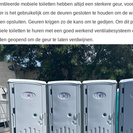
ntileerde mobiele toiletten hebben altijd een sterkere geur, vo
er is het gebruikelijk om de deuren gesloten te houden om de w
en opsluiten. Geuren krijgen zo de kans om te gedijen. Om dit 
ele toiletten te huren met een goed werkend ventilatiesysteem 
en geopend om de geur te laten verdwijnen.