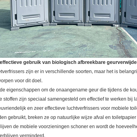
 effectieve gebruik van biologisch afbreekbare geurverwijde
etverfrissers zijn er in verschillende soorten, maar het is belangr
orpen voor dit doel.
de eigenschappen om de onaangename geur die tijdens de koude
 stoffen zijn speciaal samengesteld om effectief te werken bij 
euvriendelijk en zeer effectieve luchtverfrissers voor mobiele toi
en gebruikt, breken ze op natuurlijke wijze afval en toiletpapier 
lijven de mobiele voorzieningen schoner en wordt de hoeveelhei
erblijven verminderd.