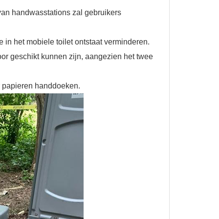
van handwasstations zal gebruikers
in het mobiele toilet ontstaat verminderen.
oor geschikt kunnen zijn, aangezien het twee
r papieren handdoeken.