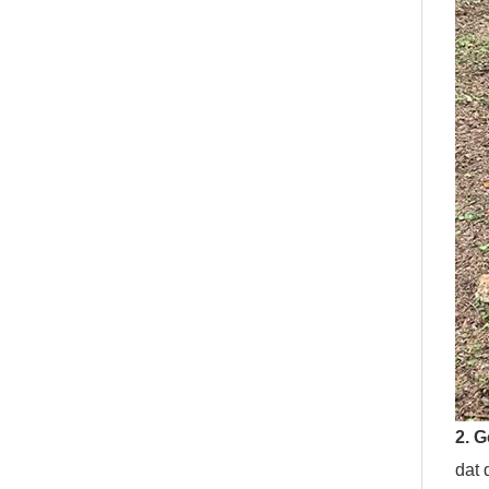
2. 
dat 