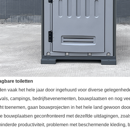
gbare toiletten
en vaak het hele jaar door ingehuurd voor diverse gelegenhe
ivals, campings, bedrijfsevenementen, bouwplaatsen en nog vee
ht toenemen, gaan bouwprojecten in het hele land gewoon doo
e bouwplaatsen geconfronteerd met dezelfde uitdagingen, zoal
inderde productiviteit, problemen met beschermende kleding, be