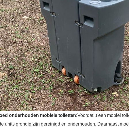
Goed onderhouden mobiele toiletten:
Voordat u een mobiel toile
de units grondig zijn gereinigd en onderhouden. Daarnaast moet 