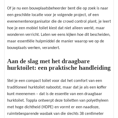
Of je nu een bouwplaatsbeheerder bent die op zoek is naar
een geschikte locatie voor je volgende project, of een
evenementenorganisator die de crowd control plant, je leert
hoe je een mobiel toilet kiest dat niet alleen werkt, maar
wonderen verricht. Laten we eens kijken hoe dit bescheiden,
maar essentiële hulpmiddel de manier waarop we op de
bouwplaats werken, verandert.
Aan de slag met het draagbare
hurktoilet: een praktische handleiding
Stel je een compact toilet voor dat het comfort van een
traditioneel hurktoilet nabootst, maar dat je als een koffer
kunt meenemen – dat is de essentie van een draagbaar
hurktoilet. Toppla ontwerpt deze toiletten van polyethyleen
met hoge dichtheid (HDPE) en vormt er een naadloze,
ruimtebesparende wasbak van die slechts 38 centimeter