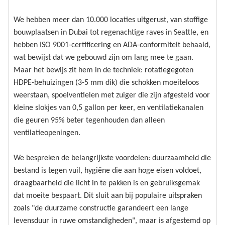
We hebben meer dan 10.000 locaties uitgerust, van stoffige
bouwplaatsen in Dubai tot regenachtige raves in Seattle, en
hebben ISO 9001-certificering en ADA-conformiteit behaald,
wat bewijst dat we gebouwd zijn om lang mee te gaan.
Maar het bewijs zit hem in de techniek: rotatiegegoten
HDPE-behuizingen (3-5 mm dik) die schokken moeiteloos
weerstaan, spoelventielen met zuiger die zijn afgesteld voor
kleine slokjes van 0,5 gallon per keer, en ventilatiekanalen
die geuren 95% beter tegenhouden dan alleen
ventilatieopeningen.
We bespreken de belangrijkste voordelen: duurzaamheid die
bestand is tegen vuil, hygiëne die aan hoge eisen voldoet,
draagbaarheid die licht in te pakken is en gebruiksgemak
dat moeite bespaart. Dit sluit aan bij populaire uitspraken
zoals "de duurzame constructie garandeert een lange
levensduur in ruwe omstandigheden", maar is afgestemd op