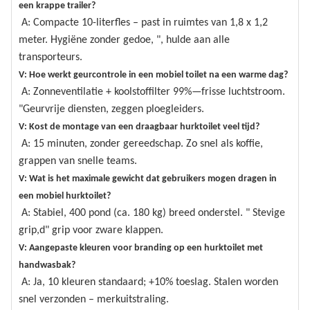
een krappe trailer?
A: Compacte 10-literfles – past in ruimtes van 1,8 x 1,2
meter. Hygiëne zonder gedoe, ", hulde aan alle
transporteurs.
V: Hoe werkt geurcontrole in een mobiel toilet na een warme dag?
A: Zonneventilatie + koolstoffilter 99%—frisse luchtstroom.
"Geurvrije diensten, zeggen ploegleiders.
V: Kost de montage van een draagbaar hurktoilet veel tijd?
A: 15 minuten, zonder gereedschap. Zo snel als koffie,
grappen van snelle teams.
V: Wat is het maximale gewicht dat gebruikers mogen dragen in
een mobiel hurktoilet?
A: Stabiel, 400 pond (ca. 180 kg) breed onderstel. " Stevige
grip,d" grip voor zware klappen.
V: Aangepaste kleuren voor branding op een hurktoilet met
handwasbak?
A: Ja, 10 kleuren standaard; +10% toeslag. Stalen worden
snel verzonden – merkuitstraling.