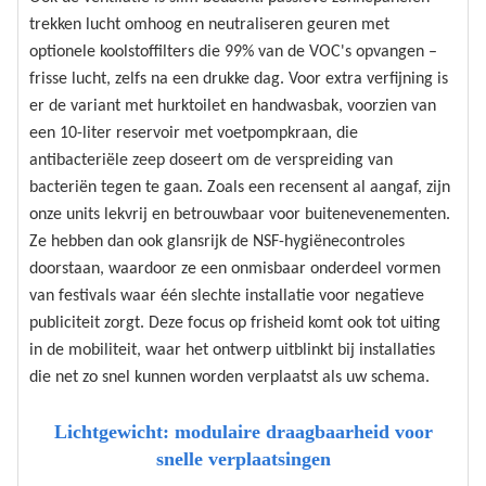
trekken lucht omhoog en neutraliseren geuren met
optionele koolstoffilters die 99% van de VOC's opvangen –
frisse lucht, zelfs na een drukke dag. Voor extra verfijning is
er de variant met hurktoilet en handwasbak, voorzien van
een 10-liter reservoir met voetpompkraan, die
antibacteriële zeep doseert om de verspreiding van
bacteriën tegen te gaan. Zoals een recensent al aangaf, zijn
onze units lekvrij en betrouwbaar voor buitenevenementen.
Ze hebben dan ook glansrijk de NSF-hygiënecontroles
doorstaan, waardoor ze een onmisbaar onderdeel vormen
van festivals waar één slechte installatie voor negatieve
publiciteit zorgt. Deze focus op frisheid komt ook tot uiting
in de mobiliteit, waar het ontwerp uitblinkt bij installaties
die net zo snel kunnen worden verplaatst als uw schema.
Lichtgewicht: modulaire draagbaarheid voor
snelle verplaatsingen