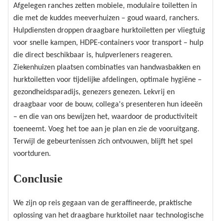
Afgelegen ranches zetten mobiele, modulaire toiletten in
die met de kuddes meeverhuizen – goud waard, ranchers.
Hulpdiensten droppen draagbare hurktoiletten per vliegtuig
voor snelle kampen, HDPE-containers voor transport – hulp
die direct beschikbaar is, hulpverleners reageren.
Ziekenhuizen plaatsen combinaties van handwasbakken en
hurktoiletten voor tijdelijke afdelingen, optimale hygiëne –
gezondheidsparadijs, genezers genezen. Lekvrij en
draagbaar voor de bouw, collega's presenteren hun ideeën
– en die van ons bewijzen het, waardoor de productiviteit
toeneemt. Voeg het toe aan je plan en zie de vooruitgang.
Terwijl de gebeurtenissen zich ontvouwen, blijft het spel
voortduren.
Conclusie
We zijn op reis gegaan van de geraffineerde, praktische
oplossing van het draagbare hurktoilet naar technologische