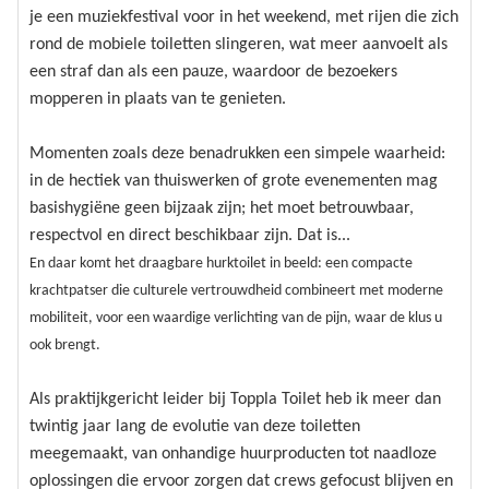
je een muziekfestival voor in het weekend, met rijen die zich
rond de mobiele toiletten slingeren, wat meer aanvoelt als
een straf dan als een pauze, waardoor de bezoekers
mopperen in plaats van te genieten.
Momenten zoals deze benadrukken een simpele waarheid:
in de hectiek van thuiswerken of grote evenementen mag
basishygiëne geen bijzaak zijn; het moet betrouwbaar,
respectvol en direct beschikbaar zijn. Dat is...
En daar komt het draagbare hurktoilet in beeld: een compacte
krachtpatser die culturele vertrouwdheid combineert met moderne
mobiliteit, voor een waardige verlichting van de pijn, waar de klus u
ook brengt.
Als praktijkgericht leider bij Toppla Toilet heb ik meer dan
twintig jaar lang de evolutie van deze toiletten
meegemaakt, van onhandige huurproducten tot naadloze
oplossingen die ervoor zorgen dat crews gefocust blijven en