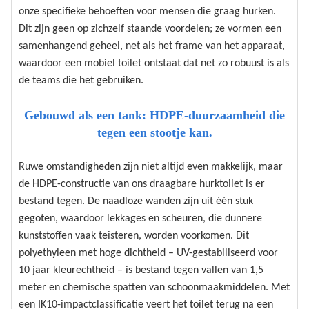
onze specifieke behoeften voor mensen die graag hurken.
Dit zijn geen op zichzelf staande voordelen; ze vormen een
samenhangend geheel, net als het frame van het apparaat,
waardoor een mobiel toilet ontstaat dat net zo robuust is als
de teams die het gebruiken.
Gebouwd als een tank: HDPE-duurzaamheid die
tegen een stootje kan.
Ruwe omstandigheden zijn niet altijd even makkelijk, maar
de HDPE-constructie van ons draagbare hurktoilet is er
bestand tegen. De naadloze wanden zijn uit één stuk
gegoten, waardoor lekkages en scheuren, die dunnere
kunststoffen vaak teisteren, worden voorkomen. Dit
polyethyleen met hoge dichtheid – UV-gestabiliseerd voor
10 jaar kleurechtheid – is bestand tegen vallen van 1,5
meter en chemische spatten van schoonmaakmiddelen. Met
een IK10-impactclassificatie veert het toilet terug na een