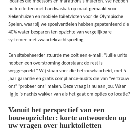
locaties die moessons en marathons simuleren. We hebben
hurktoiletten met handwasbak op maat gemaakt voor
ziekenhuizen en mobiele toiletvloten voor de Olympische
Spelen, waarbij we spoelventielen hebben gepatenteerd die
40% water besparen ten opzichte van vergelijkbare
systemen met zwaartekrachtspoeling.
Een sitebeheerder stuurde me ooit een e-mail: "Jullie units
hebben een overstroming doorstaan; de rest is
weggespoeld." Wij staan ​​voor die betrouwbaarheid, met 5
jaar garantie en gratis compliance-audits die van "vertrouw
ons" "probeer ons" maken. Deze vraag is nu aan jou: Waar
lig je 's nachts wakker van als het gaat om opties op locatie?
Vanuit het perspectief van een
bouwopzichter: korte antwoorden op
uw vragen over hurktoiletten