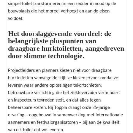
simpel toilet transformeren in een redder in nood op de
bouwplaats die het moreel verhoogt en aan de eisen
voldoet.
Het doorslaggevende voordeel: de
belangrijkste pluspunten van
draagbare hurktoiletten, aangedreven
door slimme technologie.
Projectleiders en planners kiezen niet voor draagbare
hurktoiletten vanwege de stijl; ze kiezen ervoor omdat ze
leveren waar andere oplossingen tekortschieten:
betrouwbare verlichting die het ziekteverzuim vermindert
en inspecteurs tevreden stelt, en dat alles tegen
beheersbare kosten. Bij Toppla draagt ​​onze 25-jarige
ervaring – opgebouwd in samenwerking met internationale
aannemers en festivalorganisatoren – bij aan de kwaliteit
van elk toilet dat we leveren.