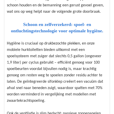
schoon houden en de bemanning een gerust gevoel geven,
wat ons op weg helpt naar de volgende grote doorbraak.
Schoon en zelfverzekerd: spoel- en
ontluchtingstechnologie voor optimale hygiëne.
Hygiëne is cruciaal op drukbezochte plekken, en onze
mobiele hurktoiletten bieden uitkomst met een
spoelsysteem met zuiger dat slechts 0,5 gallon (ongeveer
1,9 liter) per cyclus gebruikt – efficiënt genoeg voor 100
spoelbeurten voordat bijvullen nodig is, maar krachtig
genoeg om resten weg te spoelen zonder residu achter te
laten. De geïntegreerde sifonklep creëert een vacuüm dat
afval snel naar beneden zuigt, waardoor spatten met 70%
worden verminderd in vergelijking met modellen met
zwaartekrachtspoeling.
Ook de ventilatie is slim bedacht: passieve zonnepanelen