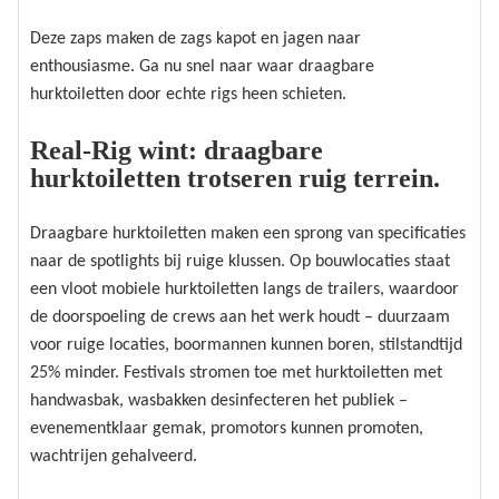
Deze zaps maken de zags kapot en jagen naar
enthousiasme. Ga nu snel naar waar draagbare
hurktoiletten door echte rigs heen schieten.
Real-Rig wint: draagbare
hurktoiletten trotseren ruig terrein.
Draagbare hurktoiletten maken een sprong van specificaties
naar de spotlights bij ruige klussen. Op bouwlocaties staat
een vloot mobiele hurktoiletten langs de trailers, waardoor
de doorspoeling de crews aan het werk houdt – duurzaam
voor ruige locaties, boormannen kunnen boren, stilstandtijd
25% minder. Festivals stromen toe met hurktoiletten met
handwasbak, wasbakken desinfecteren het publiek –
evenementklaar gemak, promotors kunnen promoten,
wachtrijen gehalveerd.