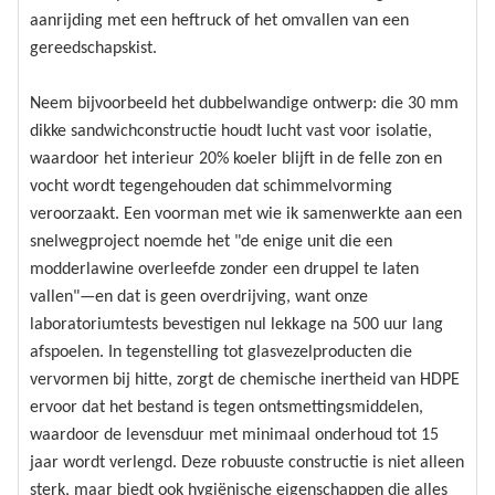
aanrijding met een heftruck of het omvallen van een
gereedschapskist.
Neem bijvoorbeeld het dubbelwandige ontwerp: die 30 mm
dikke sandwichconstructie houdt lucht vast voor isolatie,
waardoor het interieur 20% koeler blijft in de felle zon en
vocht wordt tegengehouden dat schimmelvorming
veroorzaakt. Een voorman met wie ik samenwerkte aan een
snelwegproject noemde het "de enige unit die een
modderlawine overleefde zonder een druppel te laten
vallen"—en dat is geen overdrijving, want onze
laboratoriumtests bevestigen nul lekkage na 500 uur lang
afspoelen. In tegenstelling tot glasvezelproducten die
vervormen bij hitte, zorgt de chemische inertheid van HDPE
ervoor dat het bestand is tegen ontsmettingsmiddelen,
waardoor de levensduur met minimaal onderhoud tot 15
jaar wordt verlengd. Deze robuuste constructie is niet alleen
sterk, maar biedt ook hygiënische eigenschappen die alles