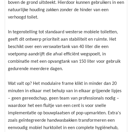
boven de grond uitsteekt. Hierdoor kunnen gebruikers in een
natuurlijke houding zakken zonder de hinder van een
verhoogd toilet.
In tegenstelling tot standaard westerse mobiele toiletten,
geeft dit ontwerp prioriteit aan stabiliteit en ruimte. Het
beschikt over een verswatertank van 40 liter die een
voetpomp aandrijft die afval efficiënt wegspoelt, in
combinatie met een opvangtank van 150 liter voor gebruik
gedurende meerdere dagen.
Wat valt op? Het modulaire frame klikt in minder dan 20
minuten in elkaar met behulp van in elkaar grijpende lipjes
– geen gereedschap, geen team van professionals nodig –
waardoor het een fluitje van een cent is voor snelle
implementatie op bouwplaatsen of pop-upmarkten. Extra's
zoals geïntegreerde handwasbakken transformeren een
eenvoudig mobiel hurktoilet in een complete hygiënehub,