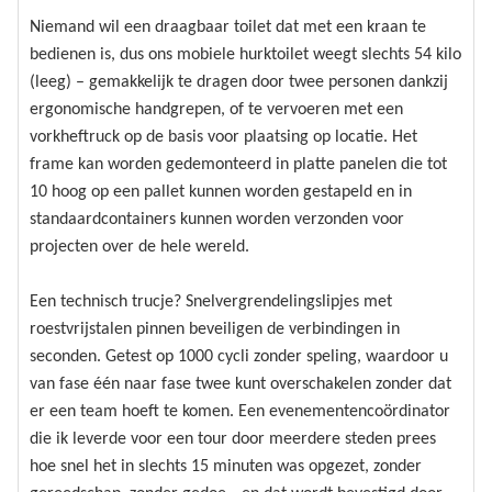
Niemand wil een draagbaar toilet dat met een kraan te
bedienen is, dus ons mobiele hurktoilet weegt slechts 54 kilo
(leeg) – gemakkelijk te dragen door twee personen dankzij
ergonomische handgrepen, of te vervoeren met een
vorkheftruck op de basis voor plaatsing op locatie. Het
frame kan worden gedemonteerd in platte panelen die tot
10 hoog op een pallet kunnen worden gestapeld en in
standaardcontainers kunnen worden verzonden voor
projecten over de hele wereld.
Een technisch trucje? Snelvergrendelingslipjes met
roestvrijstalen pinnen beveiligen de verbindingen in
seconden. Getest op 1000 cycli zonder speling, waardoor u
van fase één naar fase twee kunt overschakelen zonder dat
er een team hoeft te komen. Een evenementencoördinator
die ik leverde voor een tour door meerdere steden prees
hoe snel het in slechts 15 minuten was opgezet, zonder