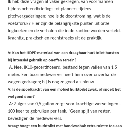
Ik heb deze vragen al vaker gekregen, van voormannen
tijdens ochtendbriefings tot planners tijdens
pitchvergaderingen: hoe is de doorstroming, wat is de
voetafdruk? Hier zijn de belangrijkste punten uit onze
logboeken en de verhalen die in de kantine worden verteld.
Krachtig, praktisch en rechtstreeks uit de praktijk.
V: Kan het HDPE-materiaal van een draagbaar hurktoilet barsten
bij intensief gebruik op oneffen terrein?
A: Nee, IK10-gecertificeerd, bestand tegen vallen van 1,5
meter. Een boormedewerker heeft hem over onverharde
wegen gedragen; hij is nog zo goed als nieuw.
V: Is de spoelkracht van een mobiel hurktoilet zwak, of spoelt het
wel goed door?
A: Zuiger van 0,5 gallon zorgt voor krachtige wervelingen -
100 keer te gebruiken per tank. "Geen spijt van resten,
bevestigen de medewerkers.
Vraag: Voegt een hurktoilet met handwasbak extra ruimte toe aan