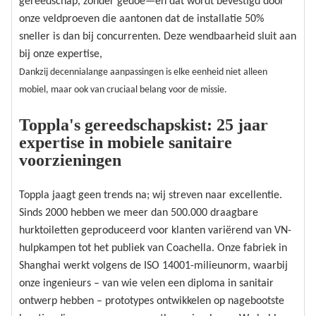
gereedschap, zonder gedoe—en dat wordt bevestigd door
onze veldproeven die aantonen dat de installatie 50%
sneller is dan bij concurrenten. Deze wendbaarheid sluit aan
bij onze expertise,
Dankzij decennialange aanpassingen is elke eenheid niet alleen
mobiel, maar ook van cruciaal belang voor de missie.
Toppla's gereedschapskist: 25 jaar
expertise in mobiele sanitaire
voorzieningen
Toppla jaagt geen trends na; wij streven naar excellentie.
Sinds 2000 hebben we meer dan 500.000 draagbare
hurktoiletten geproduceerd voor klanten variërend van VN-
hulpkampen tot het publiek van Coachella. Onze fabriek in
Shanghai werkt volgens de ISO 14001-milieunorm, waarbij
onze ingenieurs – van wie velen een diploma in sanitair
ontwerp hebben – prototypes ontwikkelen op nagebootste