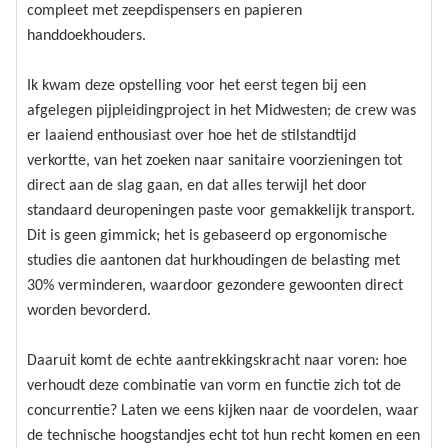
compleet met zeepdispensers en papieren
handdoekhouders.
Ik kwam deze opstelling voor het eerst tegen bij een
afgelegen pijpleidingproject in het Midwesten; de crew was
er laaiend enthousiast over hoe het de stilstandtijd
verkortte, van het zoeken naar sanitaire voorzieningen tot
direct aan de slag gaan, en dat alles terwijl het door
standaard deuropeningen paste voor gemakkelijk transport.
Dit is geen gimmick; het is gebaseerd op ergonomische
studies die aantonen dat hurkhoudingen de belasting met
30% verminderen, waardoor gezondere gewoonten direct
worden bevorderd.
Daaruit komt de echte aantrekkingskracht naar voren: hoe
verhoudt deze combinatie van vorm en functie zich tot de
concurrentie? Laten we eens kijken naar de voordelen, waar
de technische hoogstandjes echt tot hun recht komen en een